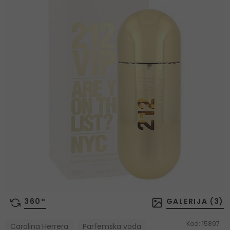
360°
GALERIJA (
3
)
Kod:
15897
Carolina Herrera
Parfemska voda