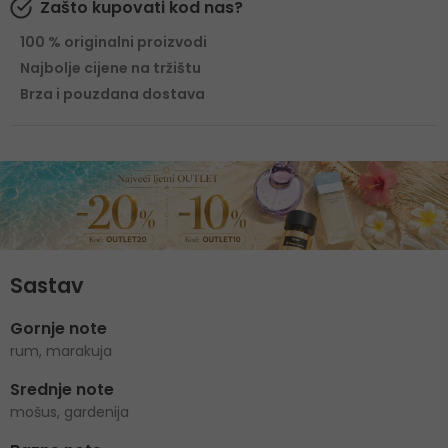
Zašto kupovati kod nas?
100 % originalni proizvodi
Najbolje cijene na tržištu
Brza i pouzdana dostava
Sastav
Gornje note
rum, marakuja
Srednje note
mošus, gardenija