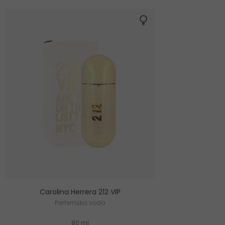
Carolina Herrera 212 VIP
Parfemska voda
80 ml