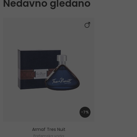
Nedavno gledano
-7%
Armaf Tres Nuit
Parfemska voda