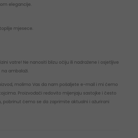
kom elegancije.
toplije mjesece.
ini vatre! Ne nanositi blizu očiju ili nadražene i osjetljive
e na ambalaži.
 proizvod, molimo Vas da nam pošaljete e-mail i mi ćemo
ojcima. Proizvođači redovito mijenjaju sastojke i često
, pobrinut ćemo se da zaprimite aktualni i ažurirani