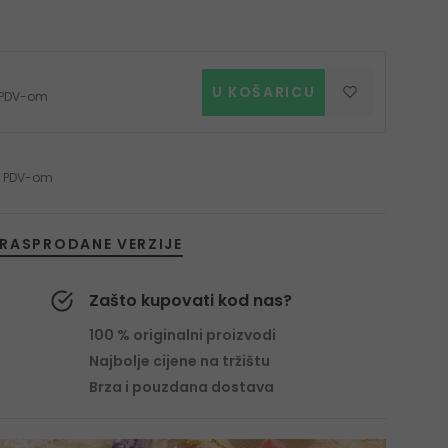
U KOŠARICU
s PDV-om
 s PDV-om
RASPRODANE VERZIJE
Zašto kupovati kod nas?
100 % originalni proizvodi
Najbolje cijene na tržištu
Brza i pouzdana dostava