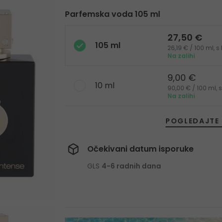
Parfemska voda 105 ml
27,50 €
105 ml
26,19 € / 100 ml, 
Na zalihi
9,00 €
10 ml
90,00 € / 100 ml,
Na zalihi
POGLEDAJTE 
Očekivani datum isporuke
GLS
4-6 radnih dana