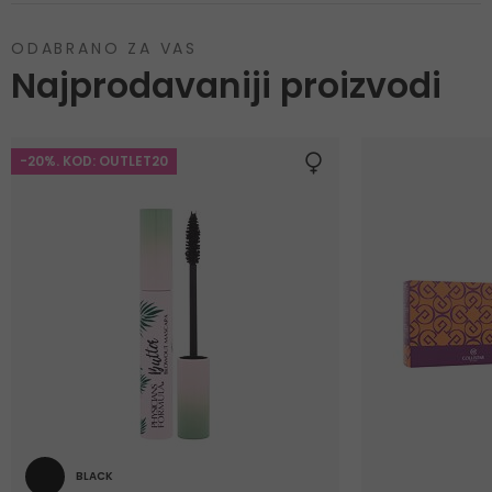
ODABRANO ZA VAS
Najprodavaniji proizvodi
-20%. KOD: OUTLET20
BLACK