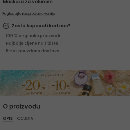
Maskara za volumen
Pogledajte rasprodane verzije
Zašto kupovati kod nas?
100 % originalni proizvodi
Najbolje cijene na tržištu
Brza i pouzdana dostava
O proizvodu
OPIS
OCJENA