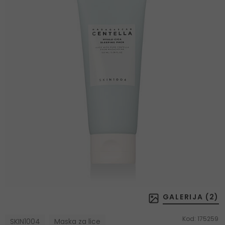
GALERIJA (
2
)
Kod:
175259
SKIN1004
Maska za lice