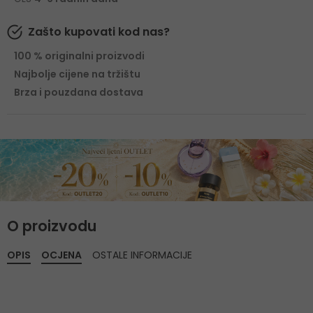
Zašto kupovati kod nas?
100 % originalni proizvodi
Najbolje cijene na tržištu
Brza i pouzdana dostava
O proizvodu
OPIS
OCJENA
OSTALE INFORMACIJE