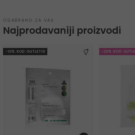
ODABRANO ZA VAS
Najprodavaniji proizvodi
-10%. KOD: OUTLET10
-20%. KOD: OUTL