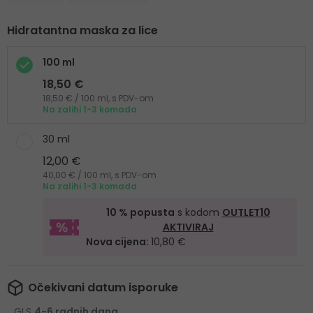
Hidratantna maska za lice
100 ml
18,50 €
18,50 € / 100 ml, s PDV-om
Na zalihi 1-3 komada
30 ml
12,00 €
40,00 € / 100 ml, s PDV-om
Na zalihi 1-3 komada
10 % popusta
s kodom
OUTLET10
AKTIVIRAJ
Nova cijena:
10,80 €
Očekivani datum isporuke
GLS
4-6 radnih dana