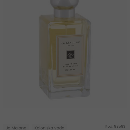
Kod:
88583
Jo Malone
Kolonjska voda