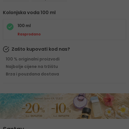
Kolonjska voda 100 ml
100 ml
Rasprodano
Zašto kupovati kod nas?
100 % originalni proizvodi
Najbolje cijene na tržištu
Brza i pouzdana dostava