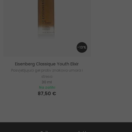
-13%
Eisenberg Classique Youth Elixir
Posvjetljujući gel protiv znakova umora i
stresa
30 ml
Na zalihi
87,50 €