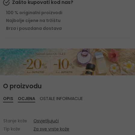
Zašto kupovati kod nas?
100 % originalni proizvodi
Najbolje cijene na tržištu
Brza i pouzdana dostava
O proizvodu
OPIS
OCJENA
OSTALE INFORMACIJE
Stanje kože
Osvjetljujući
Tip kože
Za sve vrste kože