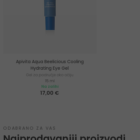
Apivita Aqua Beelicious Cooling
Hydrating Eye Gel
Gel za područje oko očiju
15 ml
Na zalihi
17,00 €
ODABRANO ZA VAS
Najprodavaniji proizvodi