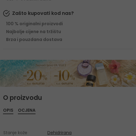
Zašto kupovati kod nas?
100 % originalni proizvodi
Najbolje cijene na tržištu
Brza i pouzdana dostava
O proizvodu
OPIS
OCJENA
Stanje kože
Dehidrirana