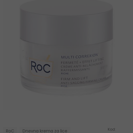
Kod:
RoC
Dnevna krema za lice