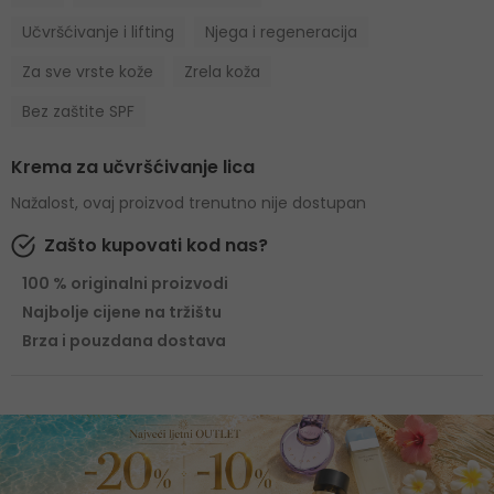
Učvršćivanje i lifting
Njega i regeneracija
Za sve vrste kože
Zrela koža
Bez zaštite SPF
Krema za učvršćivanje lica
Nažalost, ovaj proizvod trenutno nije dostupan
Zašto kupovati kod nas?
100 % originalni proizvodi
Najbolje cijene na tržištu
Brza i pouzdana dostava