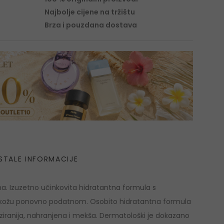
Najbolje cijene na tržištu
Brza i pouzdana dostava
STALE INFORMACIJE
a. Izuzetno učinkovita hidratantna formula s
ini kožu ponovno podatnom. Osobito hidratantna formula
ziranija, nahranjena i mekša. Dermatološki je dokazano