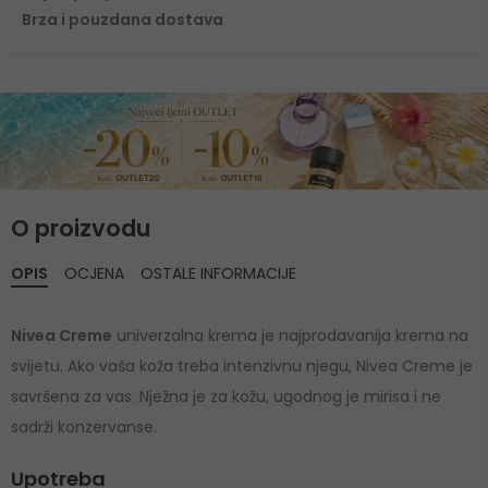
Brza i pouzdana dostava
O proizvodu
OPIS
OCJENA
OSTALE INFORMACIJE
Nivea Creme
univerzalna krema je najprodavanija krema na
svijetu. Ako vaša koža treba intenzivnu njegu, Nivea Creme je
savršena za vas. Nježna je za kožu, ugodnog je mirisa i ne
sadrži konzervanse.
Upotreba