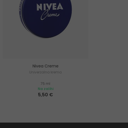
Nivea Creme
Univerzalna krema
75 ml
Na zalihi
5,50 €