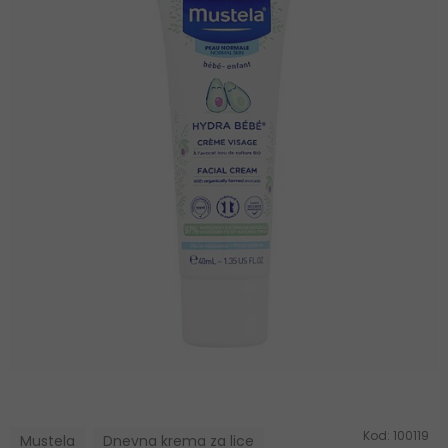
Kod:
100119
Mustela
Dnevna krema za lice