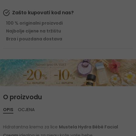
Zašto kupovati kod nas?
100 % originalni proizvodi
Najbolje cijene na tržištu
Brza i pouzdana dostava
O proizvodu
OPIS
OCJENA
Hidratantna krema za lice
Mustela Hydra Bébé Facial
Cream
idealna je za njegu kože vaše bebe.