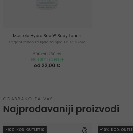
Mustela Hydra Bébé® Body Lotion
Lagani losion za tijelo za njegu dječje kože
500 ml
|
750 ml
Na zalihi 2 verzije
od 22,00 €
ODABRANO ZA VAS
Najprodavaniji proizvodi
-10%. KOD: OUTLET10
-10%. KOD: OUTLE