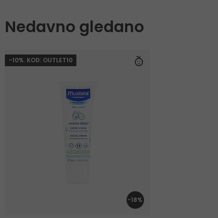
Nedavno gledano
-10%. KOD: OUTLET10
-18%