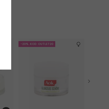
-20%. KOD: OUTLET20