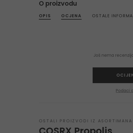
O proizvodu
OPIS
OCJENA
OSTALE INFORMA
Još nema recenzija
OCIJE
Podaci 
OSTALI PROIZVODI IZ ASORTIMANA
COSRX Propolis