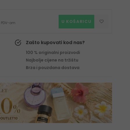
U KOŠARICU
 s PDV-om
Zašto kupovati kod nas?
100 % originalni proizvodi
Najbolje cijene na tržištu
Brza i pouzdana dostava