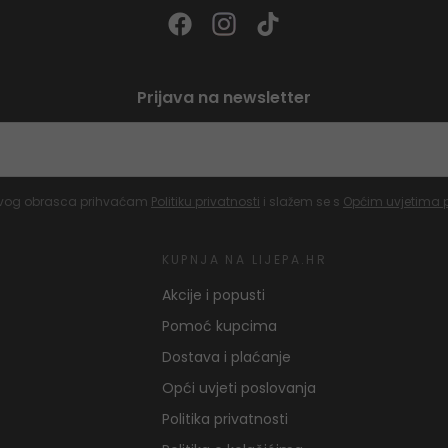
Prijava na newsletter
vog obrasca prihvaćam
Politiku privatnosti
i slažem se s
Općim uvjetima 
KUPNJA NA LIJEPA.HR
Akcije i popusti
Pomoć kupcima
Dostava i plaćanje
Opći uvjeti poslovanja
Politika privatnosti