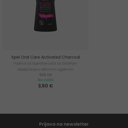
Xpel Oral Care Activated Charcoal
Vodica za ispiranje usta za čišćenje i
izbjeljivanje s aktivnim ugljenom
500 ml
Na zalihi
3,50 €
Prijava na newsletter