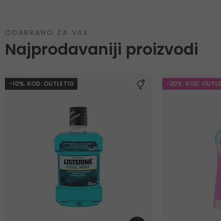
ODABRANO ZA VAS
Najprodavaniji proizvodi
-10%. KOD: OUTLET10
-20%. KOD: OUTL