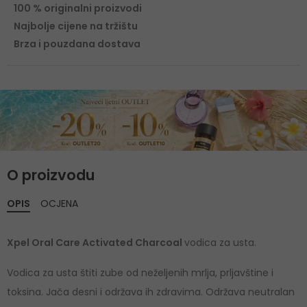
100 % originalni proizvodi
Najbolje cijene na tržištu
Brza i pouzdana dostava
O proizvodu
OPIS
OCJENA
Xpel Oral Care Activated Charcoal
vodica za usta.
Vodica za usta štiti zube od neželjenih mrlja, prljavštine i
toksina. Jača desni i održava ih zdravima. Održava neutralan