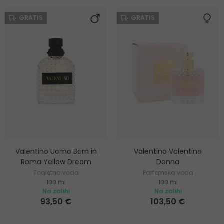
GRATIS
GRATIS
Valentino Uomo Born in
Valentino Valentino
Roma Yellow Dream
Donna
Toaletna voda
Parfemska voda
100 ml
100 ml
Na zalihi
Na zalihi
93,50 €
103,50 €