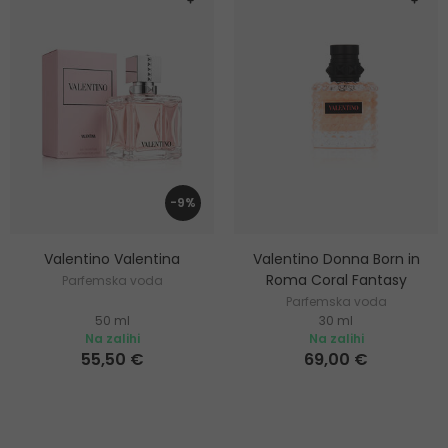
-9%
Valentino Valentina
Valentino Donna Born in
Roma Coral Fantasy
Parfemska voda
Parfemska voda
50 ml
30 ml
Na zalihi
Na zalihi
55,50 €
69,00 €