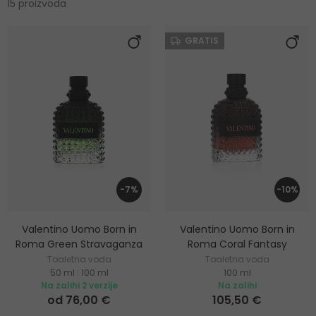
15 proizvoda
GRATIS
-7%
-10%
Valentino Uomo Born in
Valentino Uomo Born in
Roma Green Stravaganza
Roma Coral Fantasy
Toaletna voda
Toaletna voda
50 ml
|
100 ml
100 ml
Na zalihi 2 verzije
Na zalihi
od 76,00 €
105,50 €