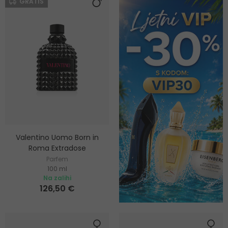
GRATIS
Valentino Uomo Born in
Roma Extradose
Parfem
100 ml
Na zalihi
126,50 €