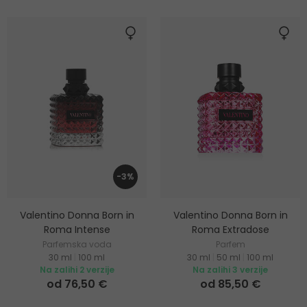
-3%
Valentino Donna Born in
Valentino Donna Born in
Roma Intense
Roma Extradose
Parfemska voda
Parfem
30 ml
|
100 ml
30 ml
|
50 ml
|
100 ml
Na zalihi 2 verzije
Na zalihi 3 verzije
od 76,50 €
od 85,50 €