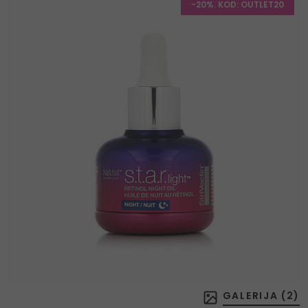
-20%. KOD: OUTLET20
GALERIJA (
2
)