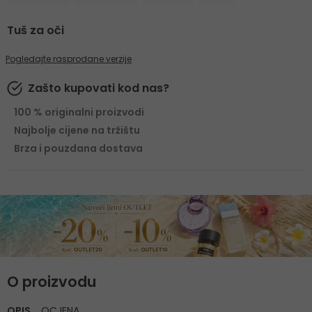
Tuš za oči
Pogledajte rasprodane verzije
Zašto kupovati kod nas?
100 % originalni proizvodi
Najbolje cijene na tržištu
Brza i pouzdana dostava
O proizvodu
OPIS
OCJENA