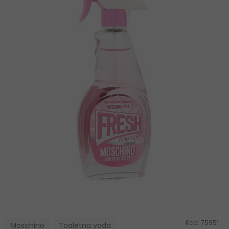
Kod:
75951
Moschino
Toaletna voda