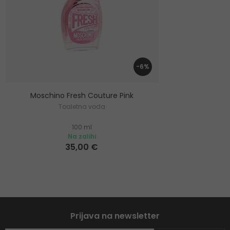
-6%
Moschino Fresh Couture Pink
Toaletna voda
100 ml
Na zalihi
35,00 €
Prijava na newsletter