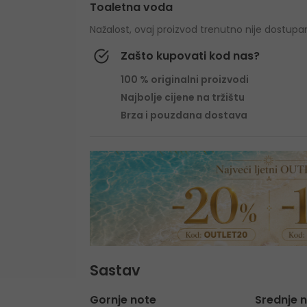
Toaletna voda
Nažalost, ovaj proizvod trenutno nije dostupa
Zašto kupovati kod nas?
100 % originalni proizvodi
Najbolje cijene na tržištu
Brza i pouzdana dostava
Sastav
Gornje note
Srednje 