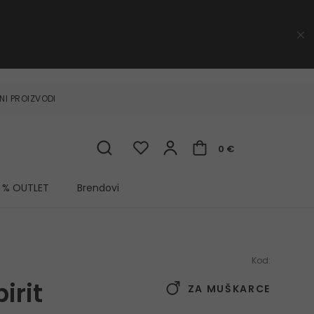
NI PROIZVODI
0 €
% OUTLET
Brendovi
Kod:
irit
ZA MUŠKARCE