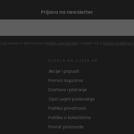
Prijava na newsletter
vog obrasca prihvaćam
Politiku privatnosti
i slažem se s
Općim uvjetima 
KUPNJA NA LIJEPA.HR
Akcije i popusti
Pomoć kupcima
Dostava i plaćanje
Opći uvjeti poslovanja
Politika privatnosti
Politika o kolačićima
Povrat proizvoda