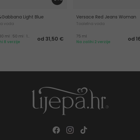
&Gabbana Light Blue
Versace Red Jeans Woman
na voda
Toaletna voda
30 ml
|
50 ml
|
100 ml
|
200 ml
75 ml
od 31,50 €
od 1
hi 8 verzije
Na zalihi 2 verzije