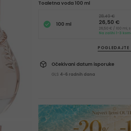
Toaletna voda 100 ml
28,49 €
26,50 €
100 ml
26,50 € / 100 ml,
Na zalihi 1-3 ko
POGLEDAJTE 
Očekivani datum isporuke
GLS
4-6 radnih dana