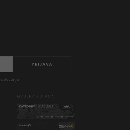
PRIJAVA
poslovanja
OCJENA KUPACA