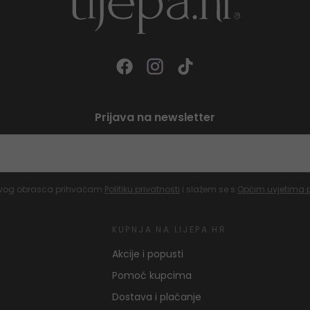
Prijava na newsletter
vog obrasca prihvaćam
Politiku privatnosti
i slažem se s
Općim uvjetima 
KUPNJA NA LIJEPA.HR
Akcije i popusti
Pomoć kupcima
Dostava i plaćanje