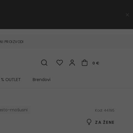
NI PROIZVODI
0 €
% OUTLET
Brendovi
asto-mošusni
Kod:
44195
ZA ŽENE