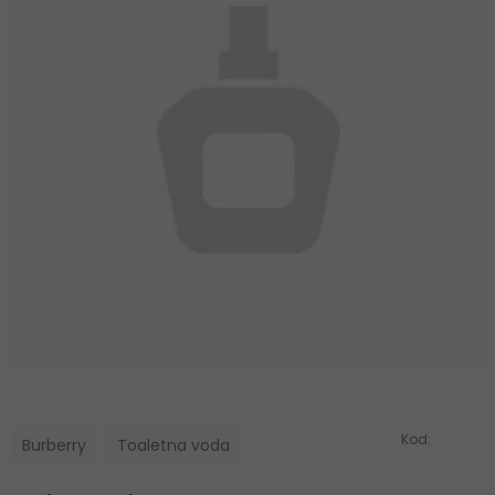
Kod:
Burberry
Toaletna voda