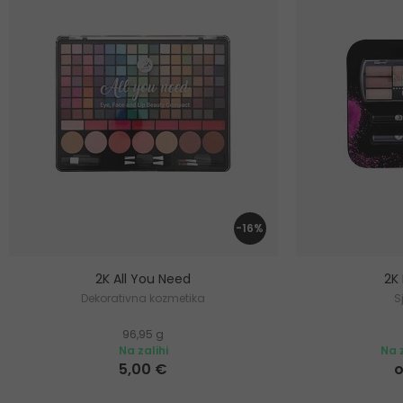
-16%
2K All You Need
2K
Dekorativna kozmetika
S
96,95 g
Na zalihi
Na z
5,00 €
o