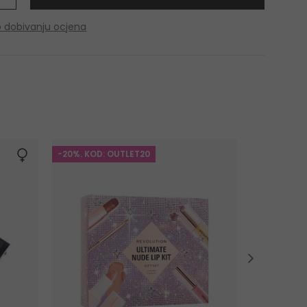
o dobivanju ocjena
-20%. KOD: OUTLET20