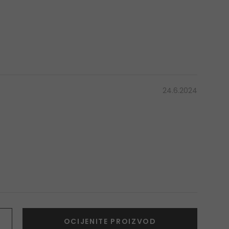
24.6.2024
OCIJENITE PROIZVOD