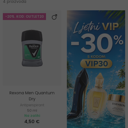
4 proizvoda
-20%. KOD: OUTLET20
Rexona Men Quantum
Dry
Antiperspirant
50 ml
Na zalihi
4,50 €