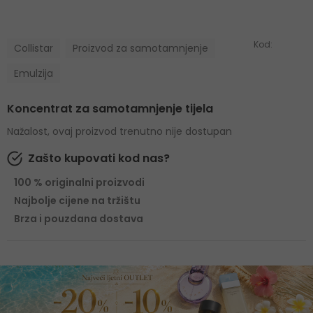
Kod:
Collistar
Proizvod za samotamnjenje
Emulzija
Koncentrat za samotamnjenje tijela
Nažalost, ovaj proizvod trenutno nije dostupan
Zašto kupovati kod nas?
100 % originalni proizvodi
Najbolje cijene na tržištu
Brza i pouzdana dostava