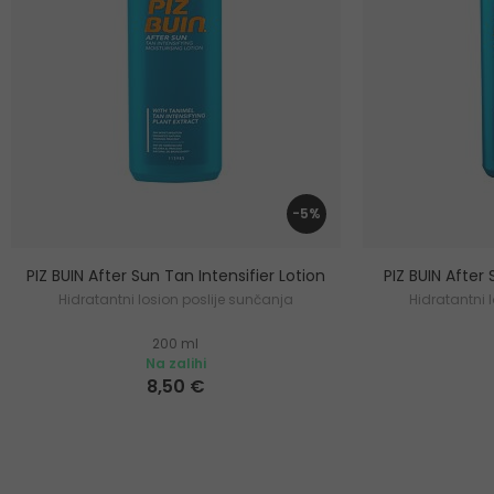
-5%
PIZ BUIN After Sun Tan Intensifier Lotion
PIZ BUIN After
Hidratantni losion poslije sunčanja
Hidratantni 
200 ml
Na zalihi
8,50 €