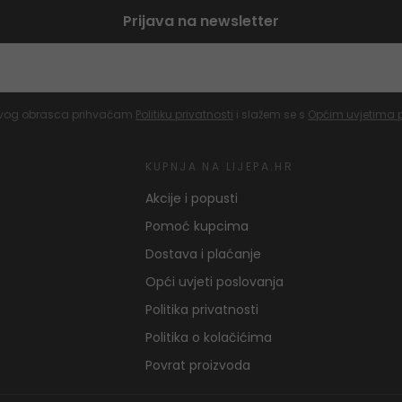
Prijava na newsletter
vog obrasca prihvaćam
Politiku privatnosti
i slažem se s
Općim uvjetima 
KUPNJA NA LIJEPA.HR
Akcije i popusti
Pomoć kupcima
Dostava i plaćanje
Opći uvjeti poslovanja
Politika privatnosti
Politika o kolačićima
Povrat proizvoda