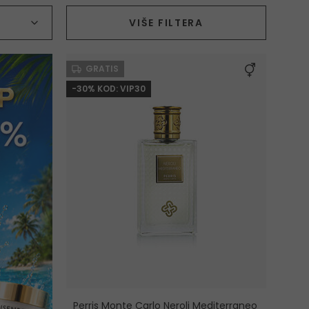
Vrsta proizvoda
VIŠE FILTERA
GRATIS
-30% KOD: VIP30
Perris Monte Carlo Neroli Mediterraneo