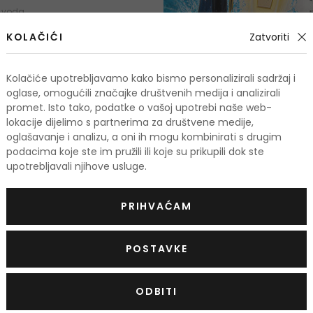
 voda
KOLAČIĆI
Zatvoriti
107,00 €
Kolačiće upotrebljavamo kako bismo personalizirali sadržaj i
oglase, omogućili značajke društvenih medija i analizirali
promet. Isto tako, podatke o vašoj upotrebi naše web-
lokacije dijelimo s partnerima za društvene medije,
oglašavanje i analizu, a oni ih mogu kombinirati s drugim
podacima koje ste im pružili ili koje su prikupili dok ste
upotrebljavali njihove usluge.
PRIHVAĆAM
POSTAVKE
ODBITI