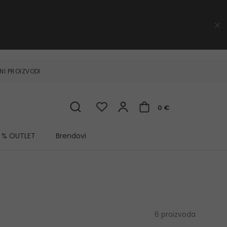
NI PROIZVODI
0 €
% OUTLET
Brendovi
6 proizvoda