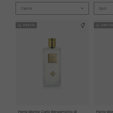
Cijena
Spol
GRATIS
GRATIS
Perris Monte Carlo Bergamotto di
Perris M