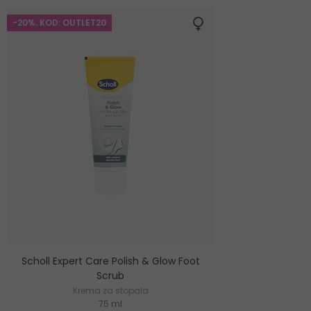
-20%. KOD: OUTLET20
Scholl Expert Care Polish & Glow Foot
Scrub
Krema za stopala
75 ml