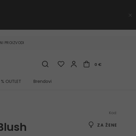
NI PROIZVODI
0 €
% OUTLET
Brendovi
Kod:
Blush
ZA ŽENE