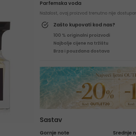
Parfemska voda
Nažalost, ovaj proizvod trenutno nije dostupa
Zašto kupovati kod nas?
100 % originalni proizvodi
Najbolje cijene na tržištu
Brza i pouzdana dostava
Sastav
Gornje note
Srednje 