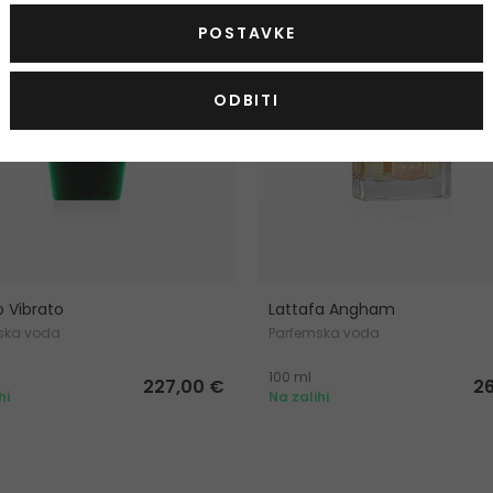
POSTAVKE
ODBITI
o Vibrato
Lattafa Angham
ska voda
Parfemska voda
100 ml
227,00 €
2
hi
Na zalihi