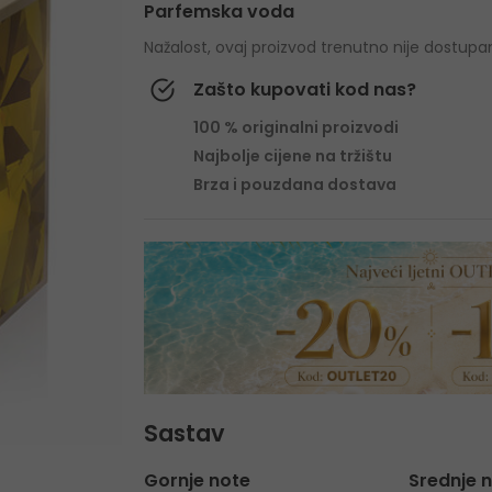
Parfemska voda
Nažalost, ovaj proizvod trenutno nije dostupa
Zašto kupovati kod nas?
100 % originalni proizvodi
Najbolje cijene na tržištu
Brza i pouzdana dostava
Sastav
Gornje note
Srednje 