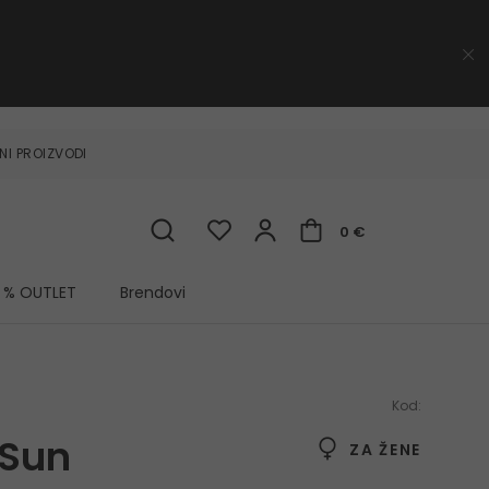
NI PROIZVODI
0 €
% OUTLET
Brendovi
Kod:
 Sun
ZA ŽENE