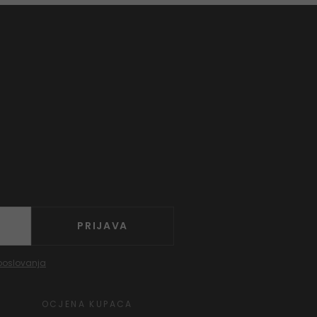
PRIJAVA
poslovanja
OCJENA KUPACA