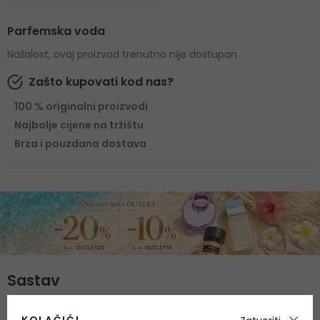
Parfemska voda
Nažalost, ovaj proizvod trenutno nije dostupan
Zašto kupovati kod nas?
100 % originalni proizvodi
Najbolje cijene na tržištu
Brza i pouzdana dostava
Sastav
Gornje note