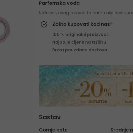
Parfemska voda
Nažalost, ovaj proizvod trenutno nije dostupa
Zašto kupovati kod nas?
100 % originalni proizvodi
Najbolje cijene na tržištu
Brza i pouzdana dostava
Sastav
Gornje note
Srednje 