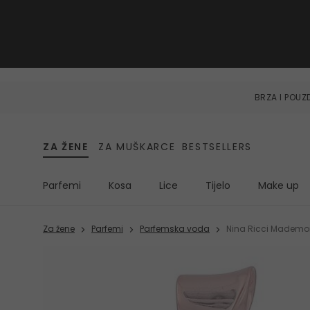
BRZA I POU
ZA ŽENE
ZA MUŠKARCE
BESTSELLERS
Parfemi
Kosa
Lice
Tijelo
Make up
Za žene
Parfemi
Parfemska voda
Nina Ricci Mademois