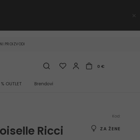
NI PROIZVODI
0 €
% OUTLET
Brendovi
Kod:
iselle Ricci
ZA ŽENE