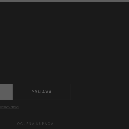
PRIJAVA
poslovanja
OCJENA KUPACA