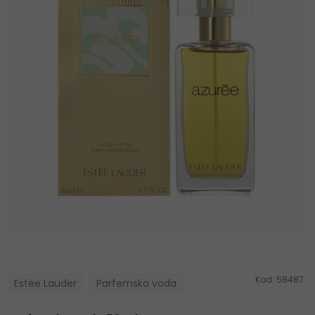
Kod:
58487
Estée Lauder
Parfemska voda