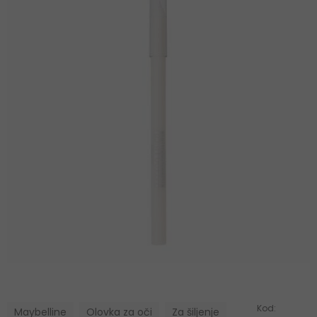
Kod:
Maybelline
Olovka za oči
Za šiljenje