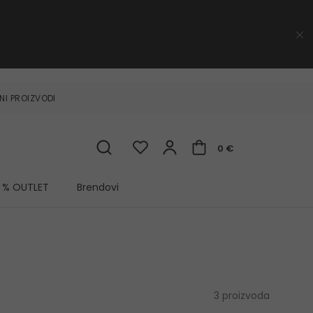
NI PROIZVODI
0 €
% OUTLET
Brendovi
3 proizvoda