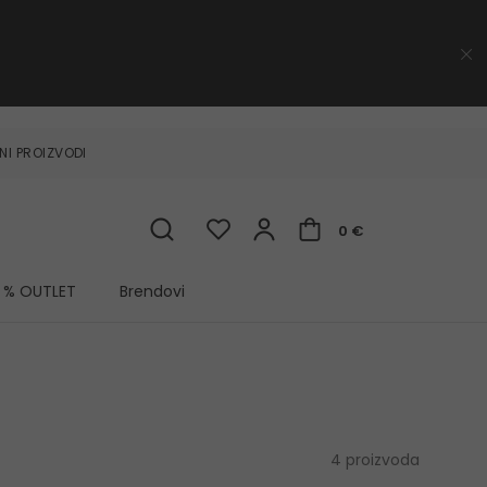
NI PROIZVODI
0 €
% OUTLET
Brendovi
4 proizvoda