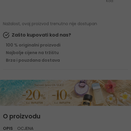
Kod:
Nažalost, ovaj proizvod trenutno nije dostupan
Zašto kupovati kod nas?
100 % originalni proizvodi
Najbolje cijene na tržištu
Brza i pouzdana dostava
O proizvodu
OPIS
OCJENA