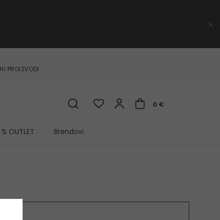
NI PROIZVODI
0 €
% OUTLET
Brendovi