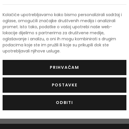
Kolačiće upotrebljavamo kako bismo personalizirali sadržaj i
oglase, omogućili značajke društvenih medija i analizirali
promet. Isto tako, podatke o vašoj upotrebi naše web-
lokacije dijelimo s partnerima za društvene medije,
oglašavanje i analizu, a oni ih mogu kombinirati s drugim
podacima koje ste im pružili ili koje su prikupili dok ste
upotrebljavali njihove usluge.
PRIHVAĆAM
POSTAVKE
Prijava na newsletter
ODBITI