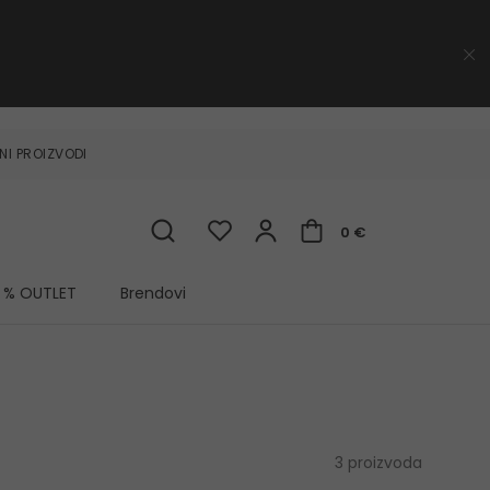
NI PROIZVODI
0 €
% OUTLET
Brendovi
3 proizvoda