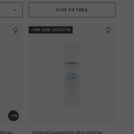
Vrsta proizvoda
VIŠE FILTERA
-10%. KOD: OUTLET10
-4%
 Waves
Goldwell Dualsenses Ultra Volume