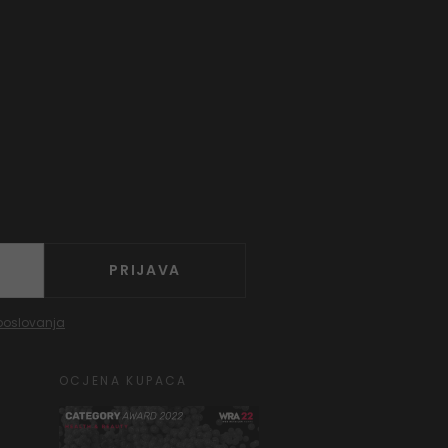
PRIJAVA
poslovanja
OCJENA KUPACA