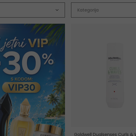
Kategorija
Goldwell Dualsenses Curls &