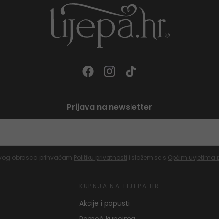
Prijava na newsletter
vog obrasca prihvaćam
Politiku privatnosti
i slažem se s
Općim uvjetima 
KUPNJA NA LIJEPA.HR
Akcije i popusti
Pomoć kupcima