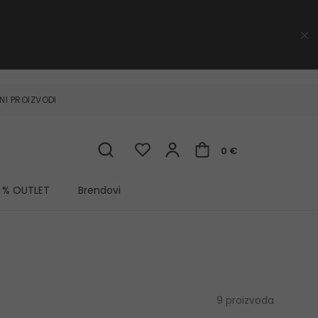
NI PROIZVODI
0 €
% OUTLET
Brendovi
9 proizvoda