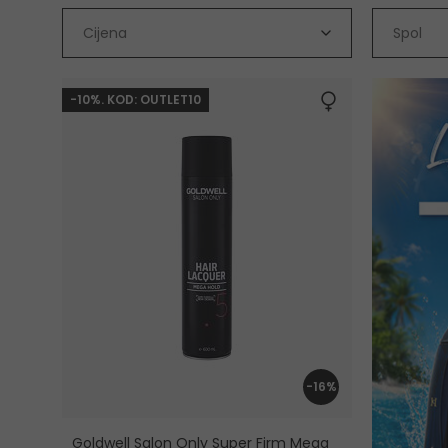
Cijena
Spol
-10%. KOD: OUTLET10
-16%
Goldwell Salon Only Super Firm Mega