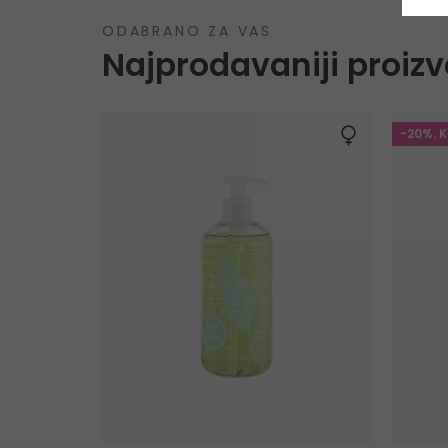
ODABRANO ZA VAS
Najprodavaniji proizv
-20%. 