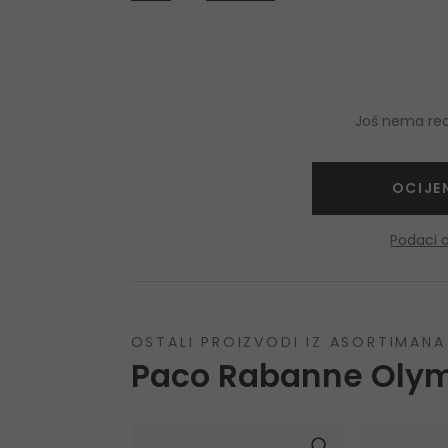
Još nema rece
OCIJE
Podaci 
OSTALI PROIZVODI IZ ASORTIMANA
Paco Rabanne Oly