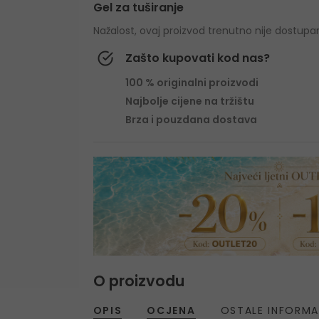
Gel za tuširanje
Nažalost, ovaj proizvod trenutno nije dostupa
Zašto kupovati kod nas?
100 % originalni proizvodi
Najbolje cijene na tržištu
Brza i pouzdana dostava
O proizvodu
OPIS
OCJENA
OSTALE INFORMA