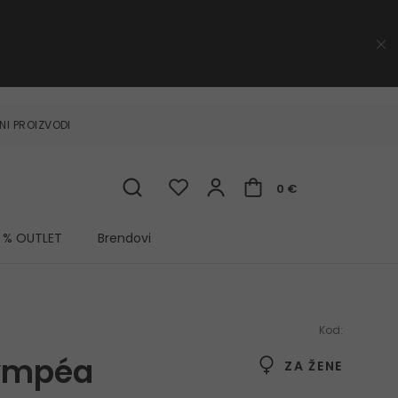
NI PROIZVODI
0 €
% OUTLET
Brendovi
Kod:
ympéa
ZA ŽENE