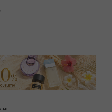
n
CIJE