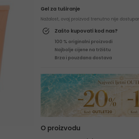
Gel za tuširanje
Nažalost, ovaj proizvod trenutno nije dostupa
Zašto kupovati kod nas?
100 % originalni proizvodi
Najbolje cijene na tržištu
Brza i pouzdana dostava
O proizvodu