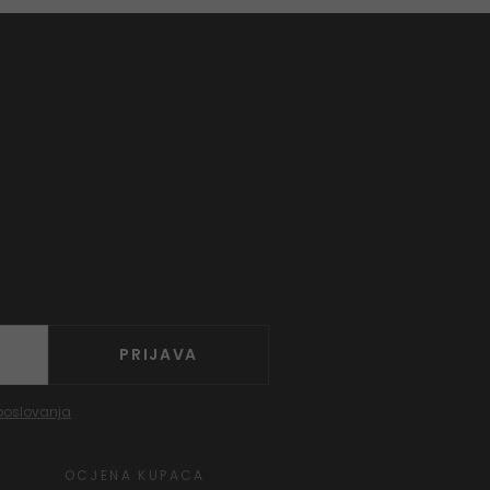
PRIJAVA
poslovanja
OCJENA KUPACA