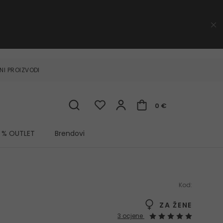
NI PROIZVODI
0 €
% OUTLET
Brendovi
Kod:
ZA ŽENE
3 ocjene