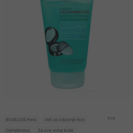
Kod:
BOURJOIS Paris
Gel za čišćenje lica
Dehidrirana
Za sve vrste kože