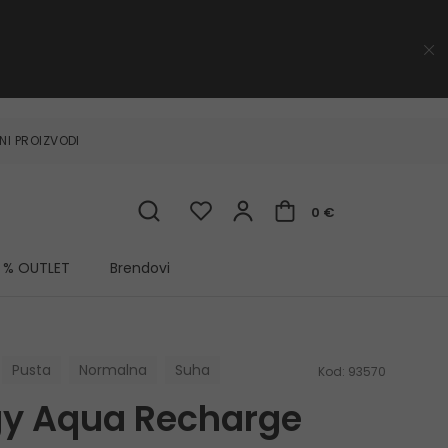
NI PROIZVODI
0 €
% OUTLET
Brendovi
Pusta
Normalna
Suha
Kod:
93570
gy Aqua Recharge