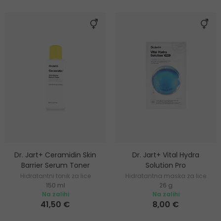
Dr. Jart+ Ceramidin Skin
Dr. Jart+ Vital Hydra
Barrier Serum Toner
Solution Pro
Hidratantni tonik za lice
Hidratantna maska za lice
150 ml
26 g
Na zalihi
Na zalihi
41,50 €
8,00 €