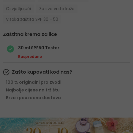
Osvjetljujući
Za sve vrste kože
Visoka zaštita SPF 30 - 50
Zaštitna krema za lice
30 ml SPF50 Tester
Rasprodano
Zašto kupovati kod nas?
100 % originalni proizvodi
Najbolje cijene na tržištu
Brza i pouzdana dostava