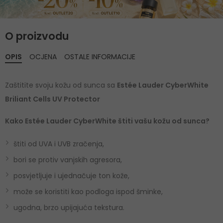
O proizvodu
OPIS
OCJENA
OSTALE INFORMACIJE
Zaštitite svoju kožu od sunca sa
Estée Lauder CyberWhite
Briliant Cells UV Protector
Kako Estée Lauder CyberWhite štiti vašu kožu od sunca?
štiti od UVA i UVB zračenja,
bori se protiv vanjskih agresora,
posvjetljuje i ujednačuje ton kože,
može se koristiti kao podloga ispod šminke,
ugodna, brzo upijajuća tekstura.