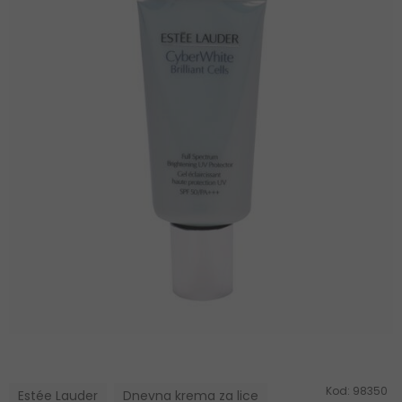
Kod:
98350
Estée Lauder
Dnevna krema za lice