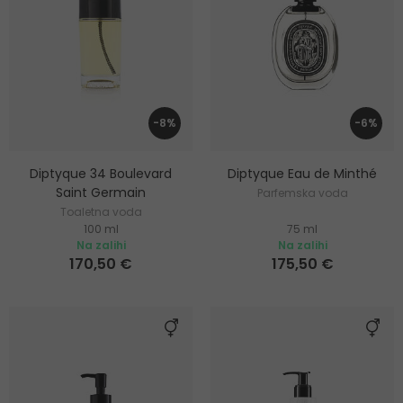
-8%
-6%
Diptyque 34 Boulevard
Diptyque Eau de Minthé
Saint Germain
Parfemska voda
Toaletna voda
100 ml
75 ml
Na zalihi
Na zalihi
170,50 €
175,50 €