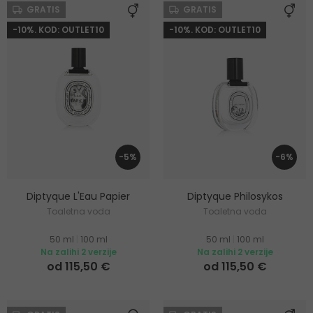
GRATIS
GRATIS
-10%. KOD: OUTLET10
-10%. KOD: OUTLET10
-5%
-6%
Diptyque L'Eau Papier
Diptyque Philosykos
Toaletna voda
Toaletna voda
50 ml
|
100 ml
50 ml
|
100 ml
Na zalihi 2 verzije
Na zalihi 2 verzije
od 115,50 €
od 115,50 €