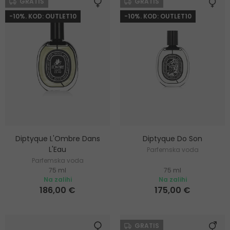
GRATIS
GRATIS
-10%. KOD: OUTLET10
-10%. KOD: OUTLET10
Diptyque L'Ombre Dans
Diptyque Do Son
L'Eau
Parfemska voda
Parfemska voda
75 ml
75 ml
Na zalihi
Na zalihi
186,00 €
175,00 €
GRATIS