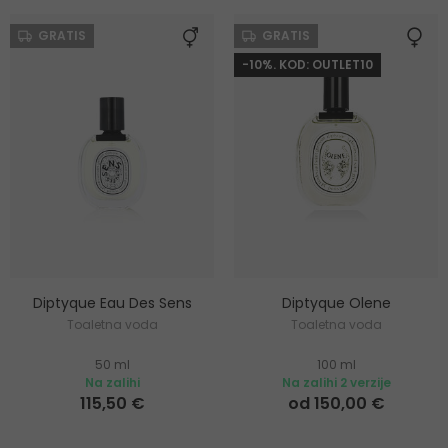
GRATIS
GRATIS
-10%. KOD: OUTLET10
Diptyque Eau Des Sens
Diptyque Olene
Toaletna voda
Toaletna voda
50 ml
100 ml
Na zalihi
Na zalihi 2 verzije
115,50 €
od 150,00 €