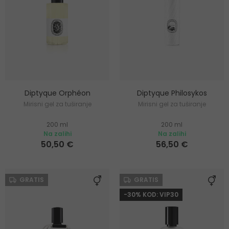
Diptyque Orphéon
Diptyque Philosykos
Mirisni gel za tuširanje
Mirisni gel za tuširanje
200 ml
200 ml
Na zalihi
Na zalihi
50,50 €
56,50 €
GRATIS
GRATIS
-30% KOD: VIP30