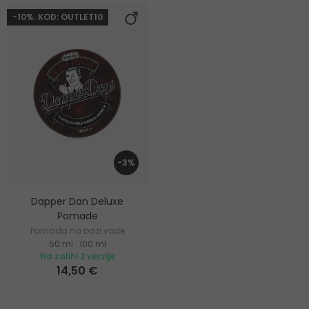
-10%. KOD: OUTLET10
-3%
Dapper Dan Deluxe
Pomade
Pomada na bazi vode
50 ml
|
100 ml
Na zalihi 2 verzije
14,50 €