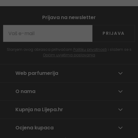
Prijava na newsletter
PRIJAVA
Slanjem ovog obrasca prihvaćam
Politiku privatnosti
i slažem se s
Općim uvjetima poslovanja
Web parfumerija
O nama
Kupnja na Lijepa.hr
Ocjena kupaca