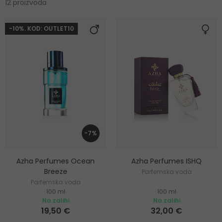
12 proizvoda
-10%. KOD: OUTLET10
-7%
Azha Perfumes Ocean
Azha Perfumes ISHQ
Breeze
Parfemska voda
Parfemska voda
100 ml
100 ml
Na zalihi
Na zalihi
19,50 €
32,00 €