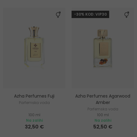
-30% KOD: VIP30
Azha Perfumes Fuji
Azha Perfumes Agarwood
Amber
Parfemska voda
Parfemska voda
100 ml
100 ml
Na zalihi
Na zalihi
32,50 €
52,50 €