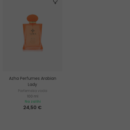
Azha Perfumes Arabian
Lady
Parfemska voda
100 ml
Na zalihi
24,50 €