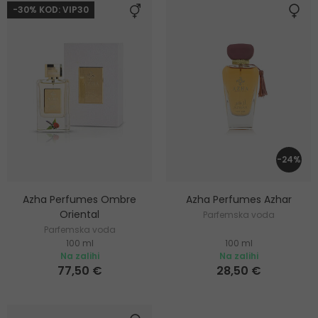
-30% KOD: VIP30
-24%
Azha Perfumes Ombre
Azha Perfumes Azhar
Oriental
Parfemska voda
Parfemska voda
100 ml
100 ml
Na zalihi
Na zalihi
77,50 €
28,50 €